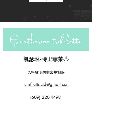
凯瑟琳·特里菲莱蒂
风格鲜明的非常规制服
ctrifiletti.ctd@gmail.com
(609) 220-4498
对于新闻查询，请联系 Alex Hurley
ahurleyPR@gmail.com